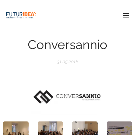
Conversannio
31.05.2016