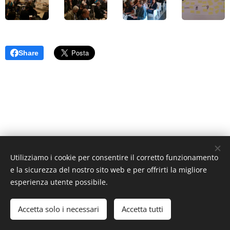
Share
Utilizziamo i cookie per consentire il corretto funzionamento
e la sicurezza del nostro sito web e per offrirti la migliore
esperienza utente possibile.
© 2021 Futuridea.net | Tutti i diritti riservati.
Accetta solo i necessari
Accetta tutti
Cookies