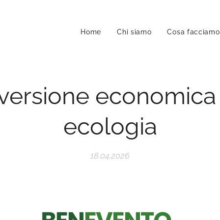
Home
Chi siamo
Cosa facciamo
ersione economica 
ecologia
18.04.2026