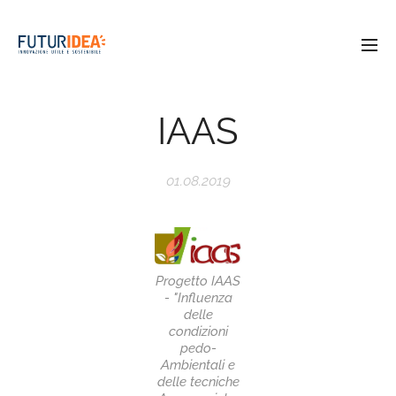
IAAS
01.08.2019
Progetto IAAS
- "Influenza
delle
condizioni
pedo-
Ambientali e
delle tecniche