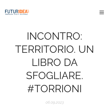
INCONTRO:
TERRITORIO. UN
LIBRO DA
SFOGLIARE.
#TORRIONI
06.09.2023