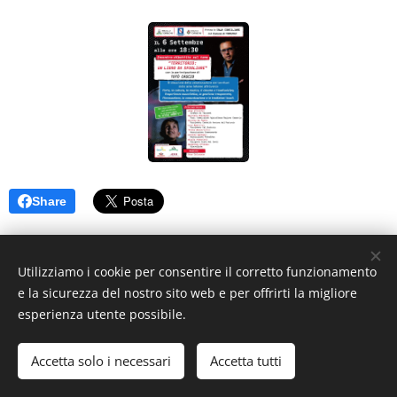
Share
Utilizziamo i cookie per consentire il corretto funzionamento
e la sicurezza del nostro sito web e per offrirti la migliore
esperienza utente possibile.
© 2021 Futuridea.net | Tutti i diritti riservati.
Accetta solo i necessari
Accetta tutti
Cookies