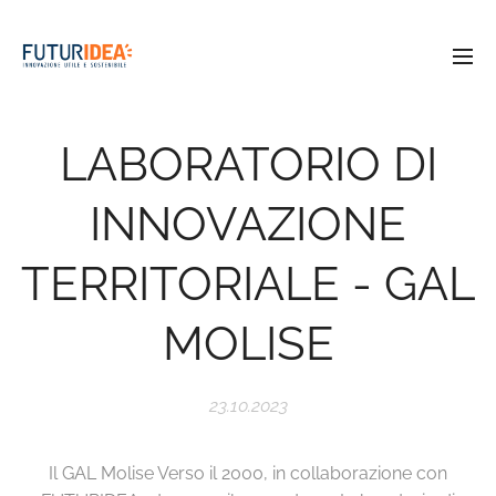
LABORATORIO DI
INNOVAZIONE
TERRITORIALE - GAL
MOLISE
23.10.2023
Il GAL Molise Verso il 2000, in collaborazione con