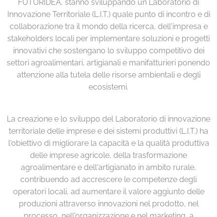
FUTURIDEA, stanno sviluppando un Laboratorio di
Innovazione Territoriale (L.I.T.) quale punto di incontro e di
collaborazione tra il mondo della ricerca, dell'impresa e
stakeholders locali per implementare soluzioni e progetti
innovativi che sostengano lo sviluppo competitivo dei
settori agroalimentari, artigianali e manifatturieri ponendo
attenzione alla tutela delle risorse ambientali e degli
ecosistemi.
La creazione e lo sviluppo del Laboratorio di innovazione
territoriale delle imprese e dei sistemi produttivi (L.I.T.) ha
l'obiettivo di migliorare la capacità e la qualità produttiva
delle imprese agricole, della trasformazione
agroalimentare e dell'artigianato in ambito rurale,
contribuendo ad accrescere le competenze degli
operatori locali, ad aumentare il valore aggiunto delle
produzioni attraverso innovazioni nel prodotto, nel
processo, nell'organizzazione e nel marketing, a