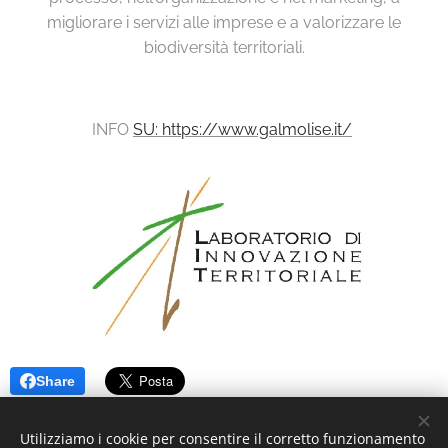
migliorare i servizi alle imprese e a valorizzare le
biodiversità territoriali.
INFO
SU: https://www.galmolise.it/
Share
Utilizziamo i cookie per consentire il corretto funzionamento