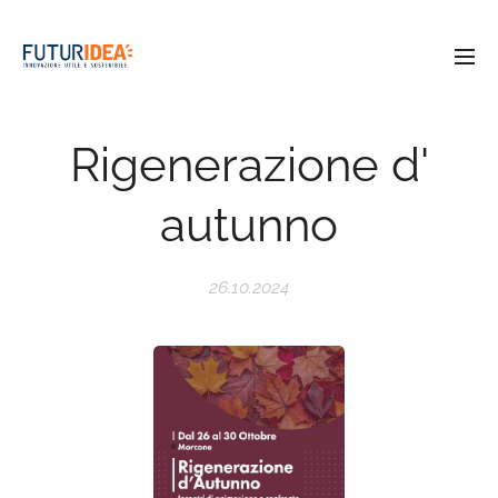
Rigenerazione d'
autunno
26.10.2024