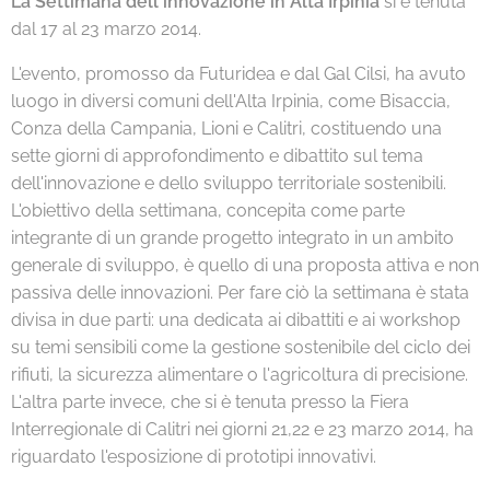
La Settimana dell'innovazione in Alta Irpinia
si è tenuta
dal 17 al 23 marzo 2014.
L'evento, promosso da Futuridea e dal Gal Cilsi, ha avuto
luogo in diversi comuni dell'Alta Irpinia, come Bisaccia,
Conza della Campania, Lioni e Calitri, costituendo una
sette giorni di approfondimento e dibattito sul tema
dell'innovazione e dello sviluppo territoriale sostenibili.
L'obiettivo della settimana, concepita come parte
integrante di un grande progetto integrato in un ambito
generale di sviluppo, è quello di una proposta attiva e non
passiva delle innovazioni. Per fare ciò la settimana è stata
divisa in due parti: una dedicata ai dibattiti e ai workshop
su temi sensibili come la gestione sostenibile del ciclo dei
rifiuti, la sicurezza alimentare o l'agricoltura di precisione.
L'altra parte invece, che si è tenuta presso la Fiera
Interregionale di Calitri nei giorni 21,22 e 23 marzo 2014, ha
riguardato l'esposizione di prototipi innovativi.